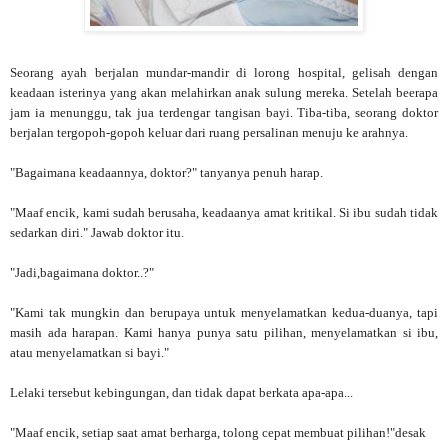
S
eorang ayah berjalan mundar-mandir di lorong hospital, gelisah dengan
keadaan isterinya yang akan melahirkan anak sulung mereka. Setelah beerapa
jam ia menunggu, tak jua terdengar tangisan bayi. Tiba-tiba, seorang doktor
berjalan tergopoh-gopoh keluar dari ruang persalinan menuju ke arahnya.
"Bagaimana keadaannya, doktor?" tanyanya penuh harap.
"Maaf encik, kami sudah berusaha, keadaanya amat kritikal. Si ibu sudah tidak
sedarkan diri." Jawab doktor itu.
"Jadi,bagaimana doktor..?"
"Kami tak mungkin dan berupaya untuk menyelamatkan kedua-duanya, tapi
masih ada harapan. Kami hanya punya satu pilihan, menyelamatkan si ibu,
atau menyelamatkan si bayi."
Lelaki tersebut kebingungan, dan tidak dapat berkata apa-apa...
"Maaf encik, setiap saat amat berharga, tolong cepat membuat pilihan!"desak