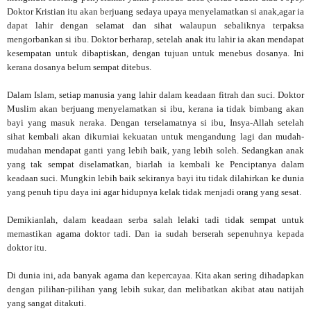
Doktor Kristian itu akan berjuang sedaya upaya menyelamatkan si anak,agar ia
dapat lahir dengan selamat dan sihat walaupun sebaliknya terpaksa
mengorbankan si ibu. Doktor berharap, setelah anak itu lahir ia akan mendapat
kesempatan untuk dibaptiskan, dengan tujuan untuk menebus dosanya. Ini
kerana dosanya belum sempat ditebus.
Dalam Islam, setiap manusia yang lahir dalam keadaan fitrah dan suci. Doktor
Muslim akan berjuang menyelamatkan si ibu, kerana ia tidak bimbang akan
bayi yang masuk neraka. Dengan terselamatnya si ibu, Insya-Allah setelah
sihat kembali akan dikurniai kekuatan untuk mengandung lagi dan mudah-
mudahan mendapat ganti yang lebih baik, yang lebih soleh. Sedangkan anak
yang tak sempat diselamatkan, biarlah ia kembali ke Penciptanya dalam
keadaan suci. Mungkin lebih baik sekiranya bayi itu tidak dilahirkan ke dunia
yang penuh tipu daya ini agar hidupnya kelak tidak menjadi orang yang sesat.
Demikianlah, dalam keadaan serba salah lelaki tadi tidak sempat untuk
memastikan agama doktor tadi. Dan ia sudah berserah sepenuhnya kepada
doktor itu.
Di dunia ini, ada banyak agama dan kepercayaa. Kita akan sering dihadapkan
dengan pilihan-pilihan yang lebih sukar, dan melibatkan akibat atau natijah
yang sangat ditakuti.