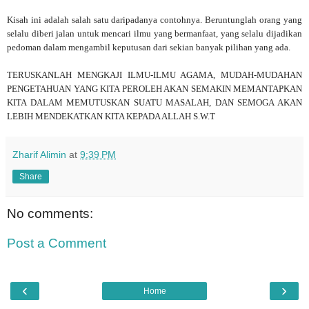
Kisah ini adalah salah satu daripadanya contohnya. Beruntunglah orang yang
selalu diberi jalan untuk mencari ilmu yang bermanfaat, yang selalu dijadikan
pedoman dalam mengambil keputusan dari sekian banyak pilihan yang ada.
TERUSKANLAH MENGKAJI ILMU-ILMU AGAMA, MUDAH-MUDAHAN
PENGETAHUAN YANG KITA PEROLEH AKAN SEMAKIN MEMANTAPKAN
KITA DALAM MEMUTUSKAN SUATU MASALAH, DAN SEMOGA AKAN
LEBIH MENDEKATKAN KITA KEPADA ALLAH S.W.T
Zharif Alimin
at
9:39 PM
Share
No comments:
Post a Comment
‹
›
Home